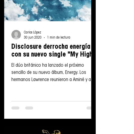
Carlos López
30 jun 2020
1 min de lectura
Disclosure derrocha energía
con su nuevo single "My High"
El dúo británico ha lanzado el próximo
sencillo de su nuevo álbum, Energy. Los
hermanos Lawrence reunieron a Aminé y a la
estrella en...