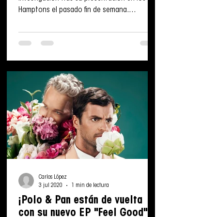
Hamptons el pasado fin de semana.
Catalogado como “Safe...
Carlos López
3 jul 2020
1 min de lectura
¡Polo & Pan están de vuelta
con su nuevo EP "Feel Good"!