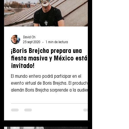
David Ch
25 sept 2020
1 min de lectura
¡Boris Brejcha prepara una
fiesta masiva y México está
invitado!
El mundo entero podrá participar en el
evento virtual de Boris Brejcha. El productor
alemán Boris Brejcha sorprende a la audiencia
con un...