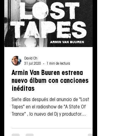
David Ch
31 jul 2020
1 min de lectura
Armin Van Buuren estrena
nuevo álbum con canciones
inéditas
Siete días después del anuncio de "Lost
Tapes" en el radioshow de "A State Of
Trance" , lo nuevo del Dj y productor
neerlandés ya está...