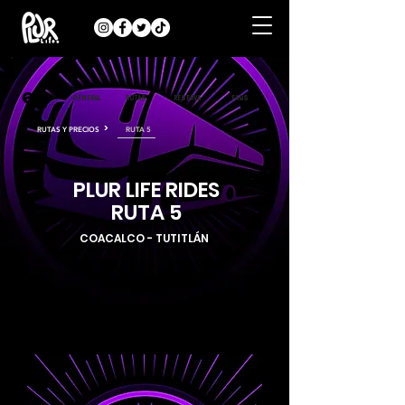
GENERAL
RUTAS
RESERVA
FAQS
>
RUTAS Y PRECIOS
RUTA 5
PLUR LIFE RIDES
RUTA 5
COACALCO - TUTITLÁN
INFORMACIÓN GENERAL