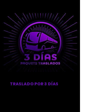
TRASLADO POR 3 DÍAS
FASE INICIAL
TRASLADO 3 DÍAS
Transporte redondo 3 días desde