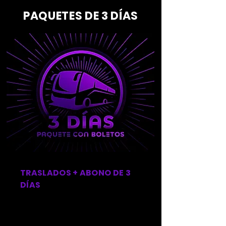
PAQUETES DE 3 DÍAS
TRASLADOS + ABONO DE 3
DÍAS
FASE INICIAL
3 DÍAS CON