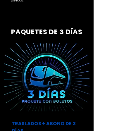
pierdas.
PAQUETES DE 3 DÍAS
TRASLADOS + ABONO DE 3
DÍAS