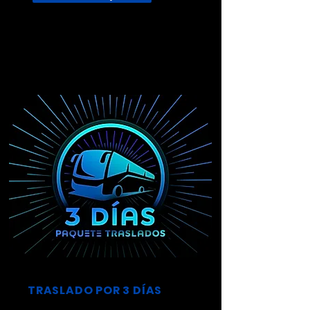
TRASLADO POR 3 DÍAS
FASE INICIAL