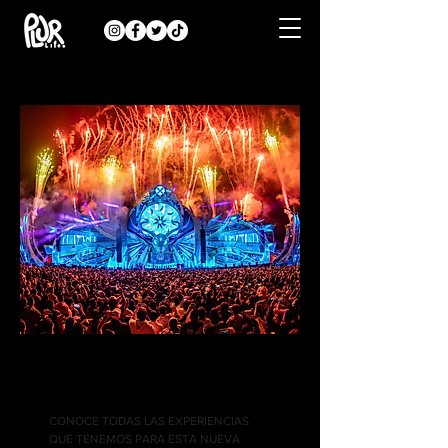
PAQUETES DE VIAJE
CONOCE TODAS LAS EXPERIENCIAS
QUE TENEMOS PARA ESTA NUEVA