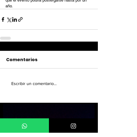
que el evento podría postergarse hasta por un 
año.
Comentarios
Escribir un comentario...
¿TE GUSTÓ ESTA NOTA?
SUSCRÍBETE A NUESTRO