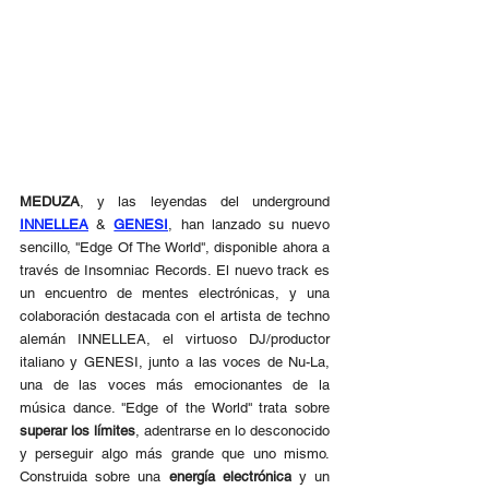
MEDUZA
, y las leyendas del underground 
INNELLEA
 & 
GENESI
, han lanzado su nuevo 
sencillo, ''Edge Of The World'', disponible ahora a 
través de Insomniac Records. El nuevo track es 
un encuentro de mentes electrónicas, y una 
colaboración destacada con el artista de techno 
alemán INNELLEA, el virtuoso DJ/productor 
italiano y GENESI, junto a las voces de Nu-La, 
una de las voces más emocionantes de la 
música dance. ''Edge of the World'' trata sobre 
superar los límites
, adentrarse en lo desconocido 
y perseguir algo más grande que uno mismo. 
Construida sobre una 
energía electrónica
 y un 