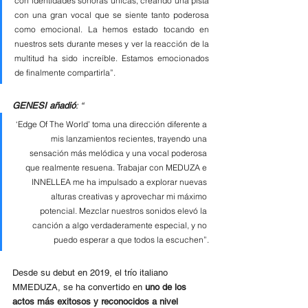
con identidades sonoras únicas, creando una pista 
con una gran vocal que se siente tanto poderosa 
como emocional. La hemos estado tocando en 
nuestros sets durante meses y ver la reacción de la 
multitud ha sido increíble. Estamos emocionados 
de finalmente compartirla”.
GENESI añadió
: “
‘Edge Of The World’ toma una dirección diferente a 
mis lanzamientos recientes, trayendo una 
sensación más melódica y una vocal poderosa 
que realmente resuena. Trabajar con MEDUZA e 
INNELLEA me ha impulsado a explorar nuevas 
alturas creativas y aprovechar mi máximo 
potencial. Mezclar nuestros sonidos elevó la 
canción a algo verdaderamente especial, y no 
puedo esperar a que todos la escuchen”.
Desde su debut en 2019, el trío italiano 
MMEDUZA, se ha convertido en 
uno de los 
actos más exitosos y reconocidos a nivel 