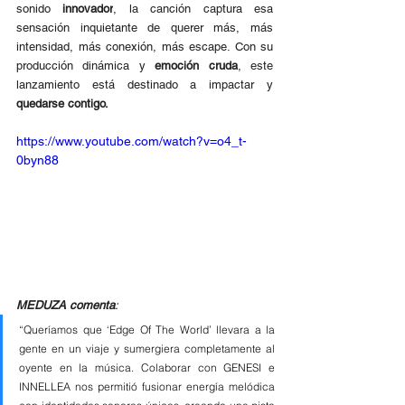
sonido 
innovador
, la canción captura esa 
sensación inquietante de querer más, más 
intensidad, más conexión, más escape. Con su 
producción dinámica y
 emoción cruda
, este 
lanzamiento está destinado a impactar y 
quedarse contigo.
https://www.youtube.com/watch?v=o4_t-
0byn88
MEDUZA comenta
: 
“Queríamos que ‘Edge Of The World’ llevara a la 
gente en un viaje y sumergiera completamente al 
oyente en la música. Colaborar con GENESI e 
INNELLEA nos permitió fusionar energía melódica 