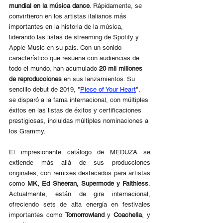
mundial en la música dance
. Rápidamente, se 
convirtieron en los artistas italianos más 
importantes en la historia de la música, 
liderando las listas de streaming de Spotify y 
Apple Music en su país. Con un sonido 
característico que resuena con audiencias de 
todo el mundo, han acumulado 
20 mil millones 
de reproducciones
 en sus lanzamientos. Su 
sencillo debut de 2019, "
Piece of Your Heart
", 
se disparó a la fama internacional, con múltiples 
éxitos en las listas de éxitos y certificaciones 
prestigiosas, incluidas múltiples nominaciones a 
los Grammy.
El impresionante catálogo de MEDUZA se 
extiende más allá de sus producciones 
originales, con remixes destacados para artistas 
como 
MK, Ed Sheeran, Supermode y Faithless
. 
Actualmente, están de gira internacional, 
ofreciendo sets de alta energía en festivales 
importantes como 
Tomorrowland
 y 
Coachella
, y 