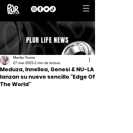
PLUR LIFE NEWS
Marifer Torres
27 mar 2025
2 min de lectura
Meduza, Innellea, Genesi & NU-LA
lanzan su nuevo sencillo ''Edge Of
The World''