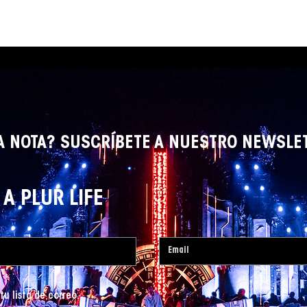
A NOTA? SUSCRÍBETE A NUESTRO NEWSLE
A PLUR LIFE
tu lista de correo.