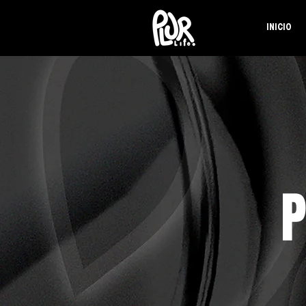
INICIO
P