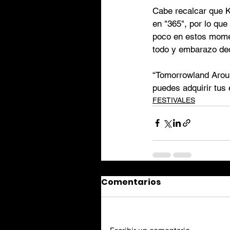
Cabe recalcar que K
en "365", por lo que
poco en estos momen
todo y embarazo dec
“Tomorrowland Aroun
puedes adquirir tus 
FESTIVALES
Comentarios