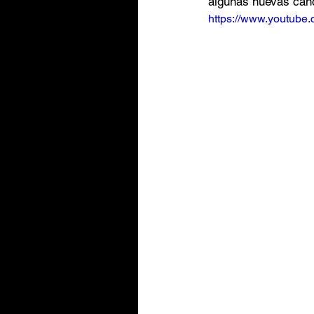
algunas nuevas canc
https://www.youtub