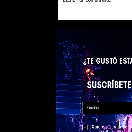
Escribir un comentario...
¿TE GUSTÓ EST
SUSCRÍBETE 
Quiero suscribirme a 