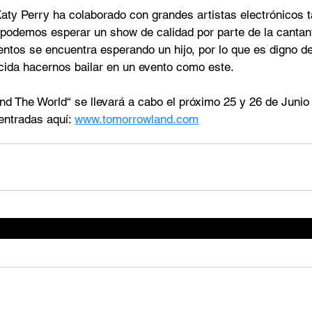
aty Perry ha colaborado con grandes artistas electrónicos 
 podemos esperar un show de calidad por parte de la cantant
tos se encuentra esperando un hijo, por lo que es digno d
ida hacernos bailar en un evento como este.  
d The World“ se llevará a cabo el próximo 25 y 26 de Junio
entradas aquí: 
www.tomorrowland.com