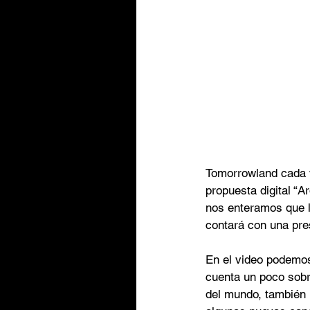
Tomorrowland cada 
propuesta digital “
nos enteramos que l
contará con una pre
En el video podemos
cuenta un poco sobr
del mundo, también