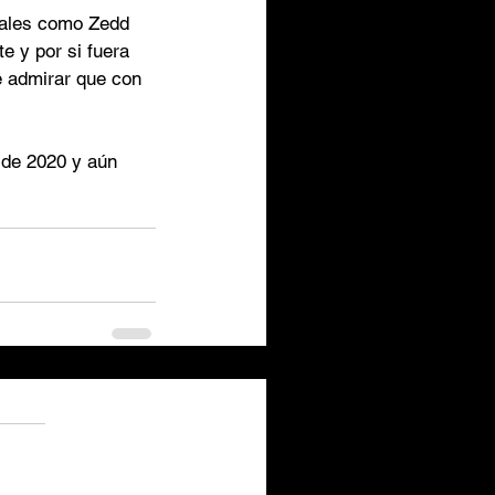
tales como Zedd 
e y por si fuera 
e admirar que con 
 de 2020 y aún 