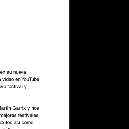
en su nueva 
n video en YouTube 
o festival y 
artin Garrix y nos 
mejores festivales 
exitos así como 