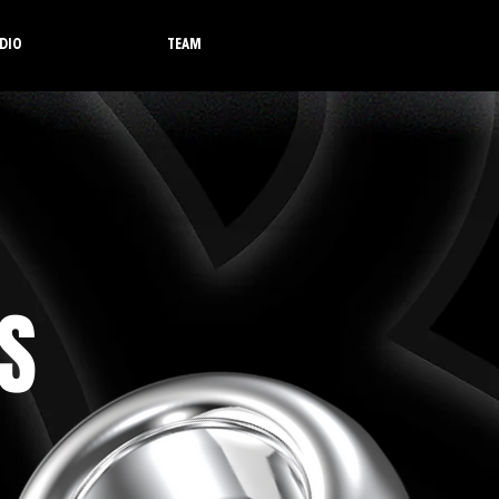
DIO
TEAM
S