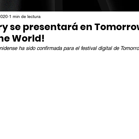
2020
1 min de lectura
rry se presentará en Tomorr
he World!
idense ha sido confirmada para el festival digital de Tomorr