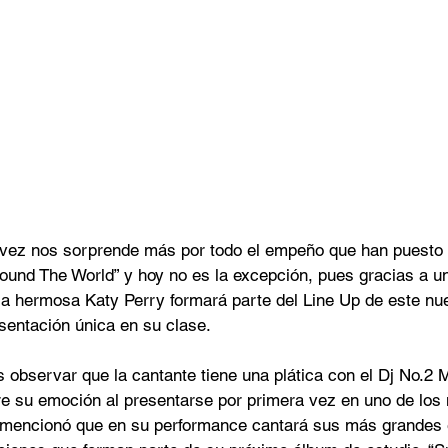
vez nos sorprende más por todo el empeño que han puesto 
Around The World” y hoy no es la excepción, pues gracias a u
a hermosa Katy Perry formará parte del Line Up de este nuev
sentación única en su clase. 
 observar que la cantante tiene una plática con el Dj No.2 M
e su emoción al presentarse por primera vez en uno de los 
 mencionó que en su performance cantará sus más grandes 