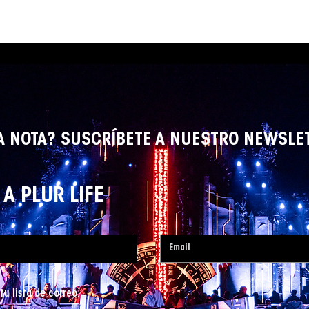
A NOTA? SUSCRÍBETE A NUESTRO NEWSLE
A PLUR LIFE
tu lista de correo.