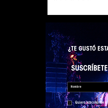
¿TE GUSTÓ EST
SUSCRÍBETE 
Quiero suscribirme a 