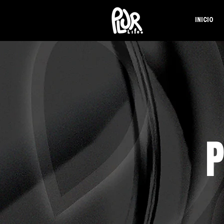
INICIO
P