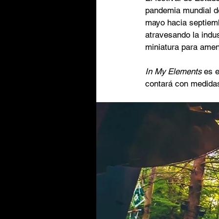
pandemia mundial d
mayo hacia septiemb
atravesando la indus
miniatura para ameni
In My Elements
 es e
contará con medidas