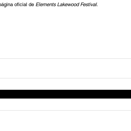
ágina oficial de 
Elements Lakewood Festival
.