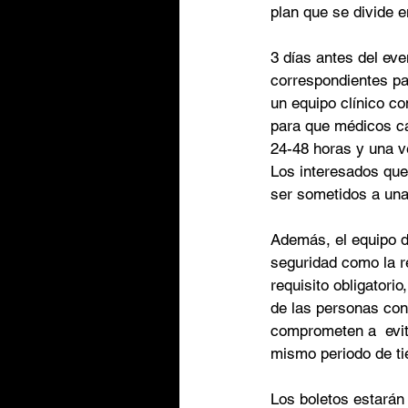
plan que se divide e
3 días antes del ev
correspondientes par
un equipo clínico c
para que médicos ca
24-48 horas y una v
Los interesados que
ser sometidos a una 
Además, el equipo d
seguridad como la 
requisito obligatori
de las personas con 
comprometen a  evit
mismo periodo de ti
Los boletos estarán 