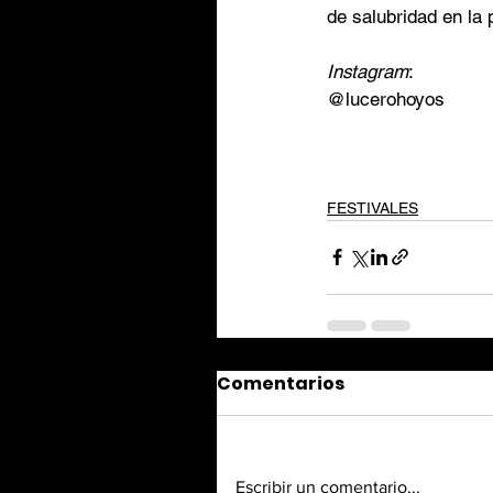
de salubridad en la p
Instagram
: 
@lucerohoyos
FESTIVALES
Comentarios
Escribir un comentario...