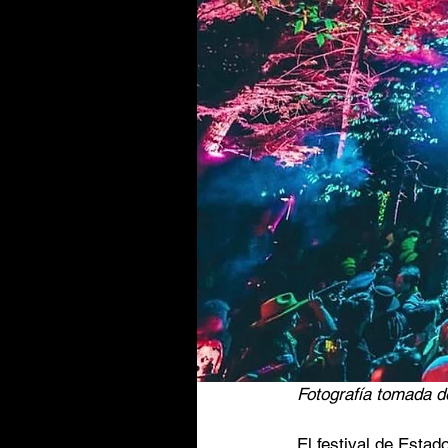
Fotografía tomada de
El festival de Estad