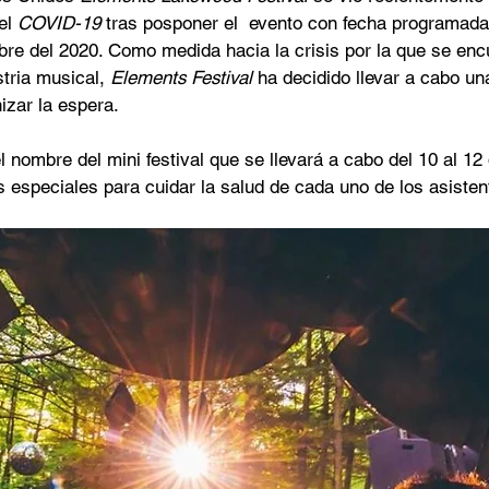
el
 COVID-19
 tras posponer el  evento con fecha programada
re del 2020. Como medida hacia la crisis por la que se enc
tria musical, 
Elements Festival
 ha decidido llevar a cabo un
zar la espera.  
l nombre del mini festival que se llevará a cabo del 10 al 12 
 especiales para cuidar la salud de cada uno de los asisten