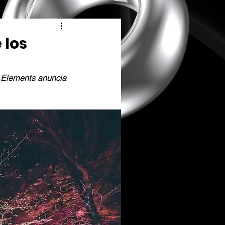
 los
e Elements anuncia 