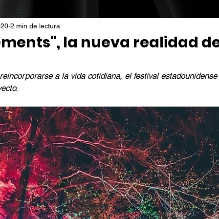
020
2 min de lectura
ements", la nueva realidad de
s
eincorporarse a la vida cotidiana, el festival estadounidens
ecto.