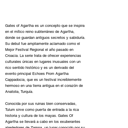
Gates of Agartha es un concepto que se inspira 
en el mítico reino subterráneo de Agartha, 
donde se guardan antiguos secretos y sabiduría. 
Su debut fue ampliamente aclamado como el 
Mejor Festival Regional el año pasado en 
Croacia. La serie trata de ofrecer experiencias 
culturales únicas en lugares inusuales con un 
rico sentido histórico y es un derivado del 
evento principal Echoes From Agartha 
Cappadocia, que es un festival increíblemente 
hermoso en una tierra antigua en el corazón de 
Anatolia, Turquía.
Conocida por sus ruinas bien conservadas, 
Tulum sirve como puerta de entrada a la rica 
historia y cultura de los mayas. Gates Of 
Agartha se llevará a cabo en los exuberantes 
alrededores de Zamna, un lugar conocido por su 