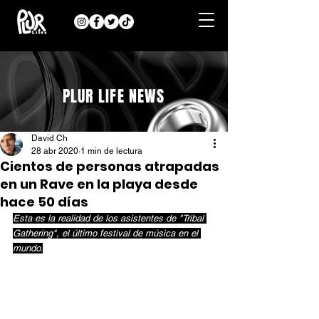
PLUR LIFE NEWS
David Ch
28 abr 2020
1 min de lectura
Cientos de personas atrapadas
en un Rave en la playa desde
hace 50 días
Esta es la realidad de los asistentes de "Tribal 
Gathering", el último festival de música en el 
mundo.