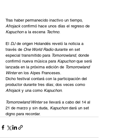
Tras haber permanecido inactivo un tiempo, 
Afrojack
 confirmó hace unos días el regreso de 
Kapuchon
 a la escena 
Techno
.
El
 DJ
 de origen Holandés reveló la noticia a 
través de 
One World Radio
 durante en set 
especial transmitido para 
Tomorrowland
, donde 
confirmó nueva música para
 Kapuchon
 que será 
lanzada en la próxima edición de 
Tomorrowland 
Winter
 en los Alpes Franceses.
Dicho festival contará con la participación del 
productor durante tres días; dos veces como 
Afrojack
 y una como 
Kapuchon
.
Tomorrowland Winter
 se llevará a cabo del 14 al 
21 de marzo y sin duda, 
Kapuchon
 dará un set 
digno para recordar.