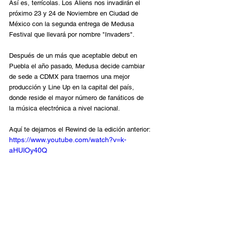
Así es, terrícolas. Los Aliens nos invadirán el 
próximo 23 y 24 de Noviembre en Ciudad de 
México con la segunda entrega de Medusa 
Festival que llevará por nombre "Invaders". 
Después de un más que aceptable debut en 
Puebla el año pasado, Medusa decide cambiar 
de sede a CDMX para traernos una mejor 
producción y Line Up en la capital del país, 
donde reside el mayor número de fanáticos de 
la música electrónica a nivel nacional. 
Aquí te dejamos el Rewind de la edición anterior:
https://www.youtube.com/watch?v=k-
aHUlOy40Q