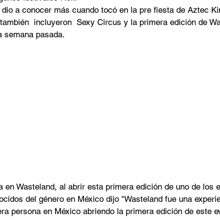
 dio a conocer más cuando tocó en la pre fiesta de Aztec K
también  incluyeron  Sexy Circus y la primera edición de W
la semana pasada. 
a en Wasteland, al abrir esta primera edición de uno de los
cidos del género en México dijo "Wasteland fue una experien
era persona en México abriendo la primera edición de este e