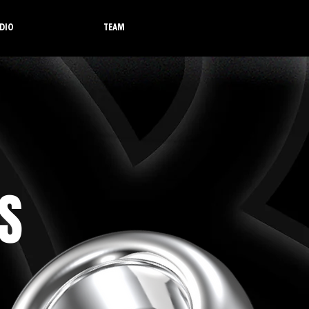
DIO
TEAM
S