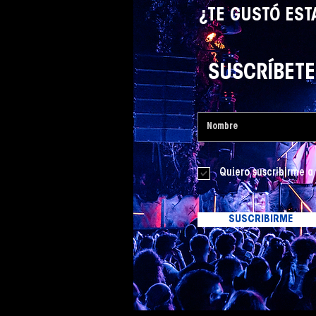
¿TE GUSTÓ EST
SUSCRÍBETE 
Quiero suscribirme a 
SUSCRIBIRME