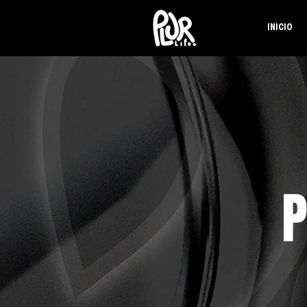
INICIO
P