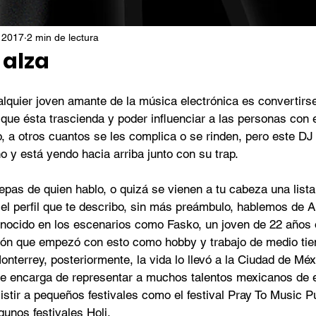
 2017
2 min de lectura
 alza
alquier joven amante de la música electrónica es convertirs
que ésta trascienda y poder influenciar a las personas con 
, a otros cuantos se les complica o se rinden, pero este DJ
 y está yendo hacia arriba junto con su trap.
pas de quien hablo, o quizá se vienen a tu cabeza una list
el perfil que te describo, sin más preámbulo, hablemos de A
nocido en los escenarios como Fasko, un joven de 22 años o
ón que empezó con esto como hobby y trabajo de medio tie
nterrey, posteriormente, la vida lo llevó a la Ciudad de Méx
 encarga de representar a muchos talentos mexicanos de es
istir a pequeños festivales como el festival Pray To Music P
gunos festivales Holi. 