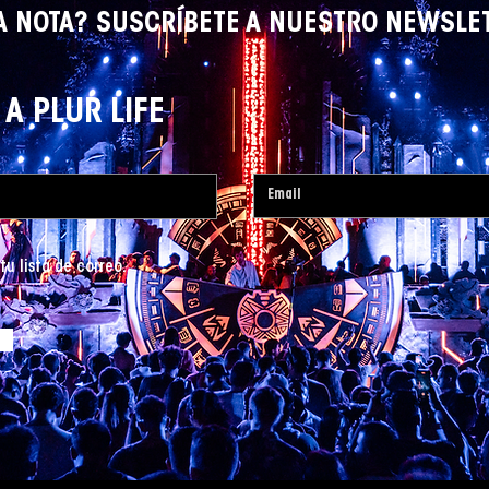
A NOTA? SUSCRÍBETE A NUESTRO NEWSLE
A PLUR LIFE
tu lista de correo.