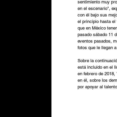
sentimiento muy pro
en el escenario", e
con él bajo sus mej
el principio hasta e
que en México tenem
pasado sábado 11 de
eventos pasados, mo
fotos que le llegan 
Sobre la continuaci
está incluido en el 
en febrero de 2018, 
en él, sobre los de
por apoyar al talen