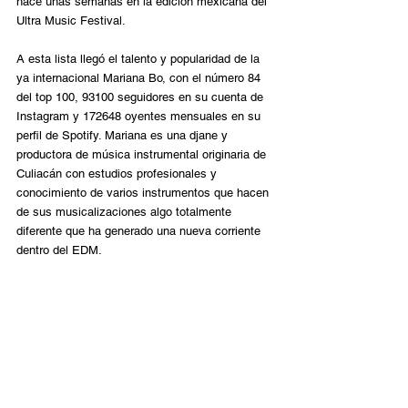
hace unas semanas en la edición mexicana del 
Ultra Music Festival.
A esta lista llegó el talento y popularidad de la 
ya internacional Mariana Bo, con el número 84 
del top 100, 93100 seguidores en su cuenta de 
Instagram y 172648 oyentes mensuales en su 
perfil de Spotify. Mariana es una djane y 
productora de música instrumental originaria de 
Culiacán con estudios profesionales y 
conocimiento de varios instrumentos que hacen 
de sus musicalizaciones algo totalmente 
diferente que ha generado una nueva corriente 
dentro del EDM.