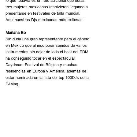
lo que todavía es un reto adicional que estas 
tres mujeres mexicanas resolvieron llegando a 
presentarse en festivales de talla mundial.
Aquí nuestras Djs mexicanas más exitosas:
Mariana Bo
Sin duda una gran representante para el género 
en México que al incorporar sonidos de varios 
instrumentos sin dejar de lado el beat del EDM 
ha conseguido tocar en el espectacular 
Daydream Festival de Bélgica y muchas 
residencias en Europa y América, además de 
estar nominada en la lista del top 100DJs de la 
DJMag.