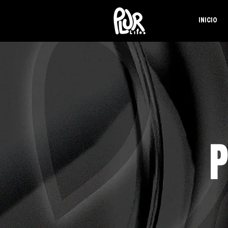
INICIO
P