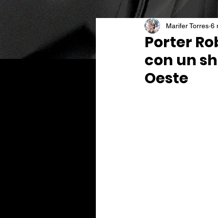
Marifer Torres
6
Porter Ro
con un sh
Oeste