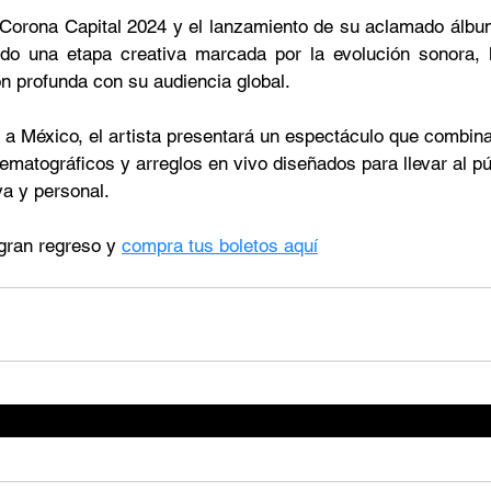
 Corona Capital 2024 y el lanzamiento de su aclamado álbu
ndo una etapa creativa marcada por la evolución sonora, l
ón profunda con su audiencia global.
a a México, el artista presentará un espectáculo que combin
ematográficos y arreglos en vivo diseñados para llevar al pú
va y personal.
gran regreso y 
compra tus boletos aquí