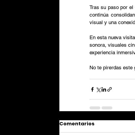
Tras su paso por el
continúa consolida
visual y una conexi
En esta nueva visit
sonora, visuales cin
experiencia inmersi
No te pirerdas este 
Comentarios