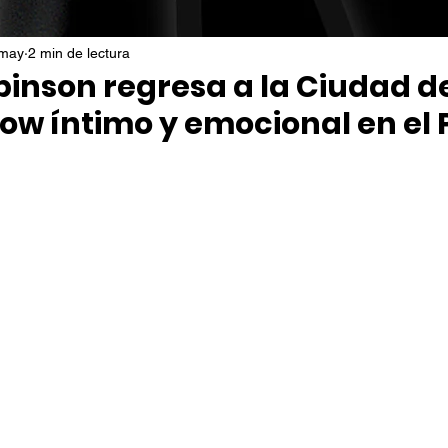
 may
2 min de lectura
binson regresa a la Ciudad d
ow íntimo y emocional en el 