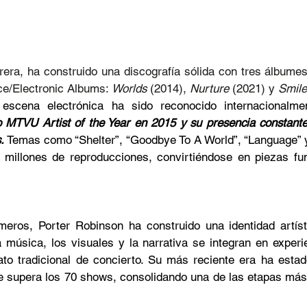
ce/Electronic Albums: 
Worlds
 (2014), 
Nurture
 (2021) y 
Smile
escena electrónica ha sido reconocido internacionalme
MTVU Artist of the Year en 2015 y su presencia constante
. 
Temas como “Shelter”, “Goodbye To A World”, “Language” 
millones de reproducciones, convirtiéndose en piezas fu
meros, Porter Robinson ha construido una identidad artíst
 música, los visuales y la narrativa se integran en experi
ato tradicional de concierto. Su más reciente era ha esta
e supera los 70 shows, consolidando una de las etapas más