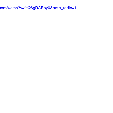
e.com/watch?v=fzQ6gRAEoy0&start_radio=1