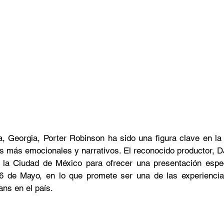
ta, Georgia, Porter Robinson ha sido una figura clave en la 
os más emocionales y narrativos. El reconocido productor, DJ
 la Ciudad de México para ofrecer una presentación especi
6 de Mayo, en lo que promete ser una de las experienci
ans en el país.