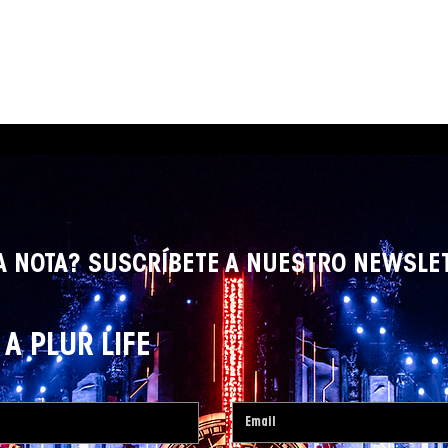
A NOTA? SUSCRÍBETE A NUESTRO NEWSLE
A PLUR LIFE