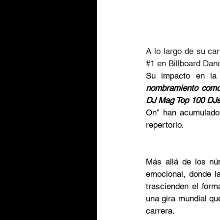
#1
 en Billboard Dan
Su impacto en la 
nombramiento como 
DJ Mag Top 100 DJs
On” han acumulado 
repertorio.
Más allá de los nú
emocional, donde la
trascienden el form
una gira mundial qu
carrera.