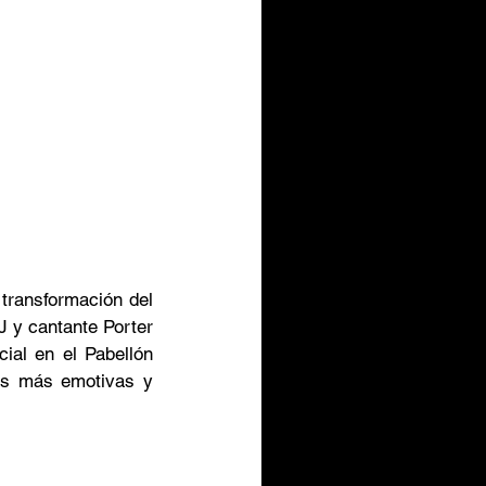
transformación del 
 y cantante Porter 
al en el Pabellón 
as más emotivas y 