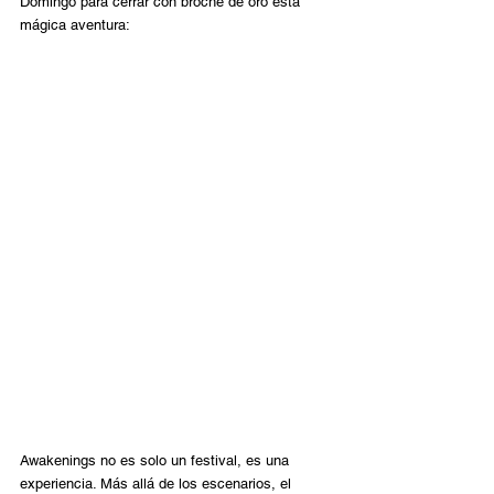
Domingo para cerrar con broche de oro esta 
mágica aventura: 
Awakenings no es solo un festival, es una 
experiencia. Más allá de los escenarios, el 