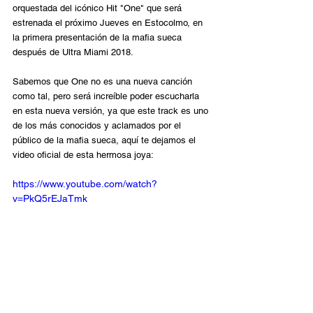
orquestada del icónico Hit "One" que será 
estrenada el próximo Jueves en Estocolmo, en 
la primera presentación de la mafia sueca 
después de Ultra Miami 2018. 
Sabemos que One no es una nueva canción 
como tal, pero será increíble poder escucharla 
en esta nueva versión, ya que este track es uno 
de los más conocidos y aclamados por el 
público de la mafia sueca, aquí te dejamos el 
video oficial de esta hermosa joya: 
https://www.youtube.com/watch?
v=PkQ5rEJaTmk