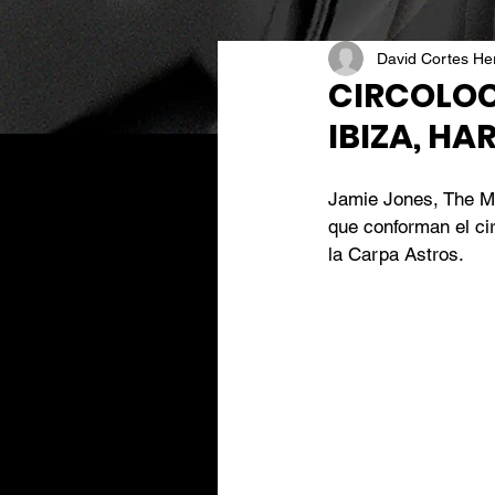
David Cortes H
CIRCOLOC
IBIZA, HA
Jamie Jones, The Ma
que conforman el cir
la Carpa Astros.