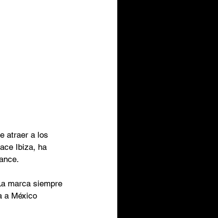
 atraer a los 
ace Ibiza, ha 
dance.
 La marca siempre 
a a México 