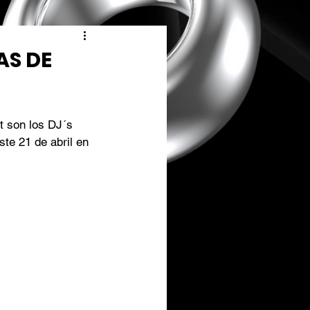
AS DE
t son los DJ´s 
te 21 de abril en 