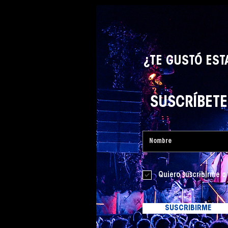
¿TE GUSTÓ EST
SUSCRÍBETE 
Quiero suscribirme a 
SUSCRIBIRME