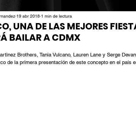
ernandez
19 abr 2018
1 min de lectura
O, UNA DE LAS MEJORES FIEST
RÁ BAILAR A CDMX
rtinez Brothers, Tania Vulcano, Lauren Lane y Serge Devan
co de la primera presentación de este concepto en el país es