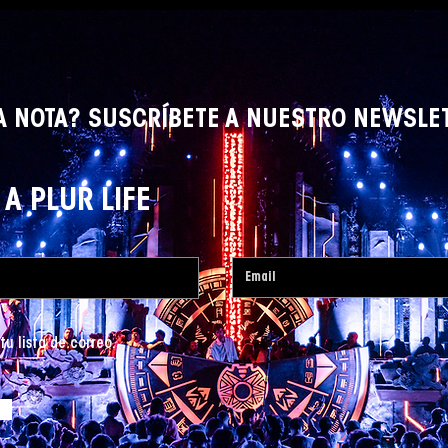
A NOTA? SUSCRÍBETE A NUESTRO NEWSLE
A PLUR LIFE
tu lista de correo.