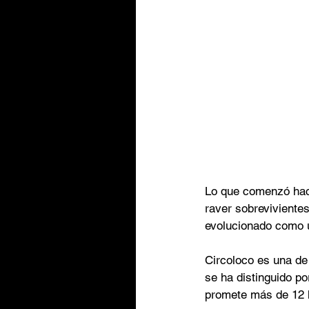
Lo que comenzó hace
raver sobreviviente
evolucionado como un
Circoloco es una de 
se ha distinguido po
promete más de 12 