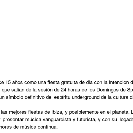
 15 años como una fiesta gratuita de dia con la intencion de
s que salían de la sesión de 24 horas de los Domingos de Sp
 símbolo definitivo del espíritu underground de la cultura 
las mejores fiestas de Ibiza, y posiblemente en el planeta.
r presentar música vanguardista y futurista, y con su llegad
horas de música contínua.