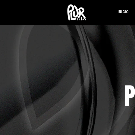
INICIO
P