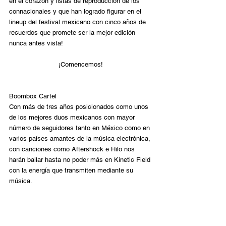
en el corazón y listas de reproducción de los 
connacionales y que han logrado figurar en el 
lineup del festival mexicano con cinco años de 
recuerdos que promete ser la mejor edición 
nunca antes vista!
¡Comencemos!
Boombox Cartel
Con más de tres años posicionados como unos 
de los mejores duos mexicanos con mayor 
número de seguidores tanto en México como en 
varios países amantes de la música electrónica, 
con canciones como Aftershock e Hilo nos 
harán bailar hasta no poder más en Kinetic Field 
con la energía que transmiten mediante su 
música.