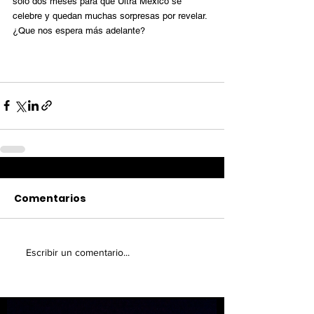
solo dos meses para que Ultra México se 
celebre y quedan muchas sorpresas por revelar. 
¿Que nos espera más adelante? 
Comentarios
Escribir un comentario...